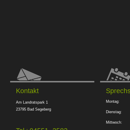
Kontakt
Sprech
Montag:
Am Landratspark 1
23795 Bad Segeberg
Dienstag:
Mittwoch: